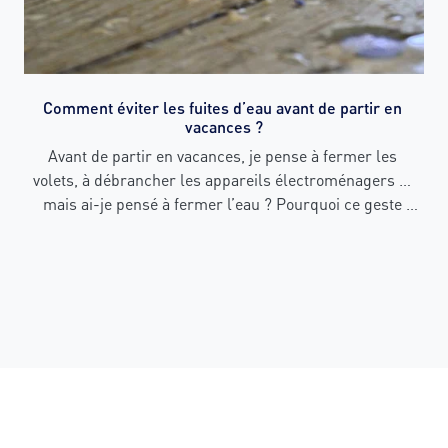
Comment éviter les fuites d’eau avant de partir en 
vacances ?
Avant de partir en vacances, je pense à fermer les 
volets, à débrancher les appareils électroménagers … 
mais ai-je pensé à fermer l’eau ? Pourquoi ce geste 
simple peut vous éviter des désagréments au retour de 
congés.