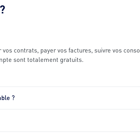
 ?
r vos contrats, payer vos factures, suivre vos co
ompte sont totalement gratuits.
ble ?