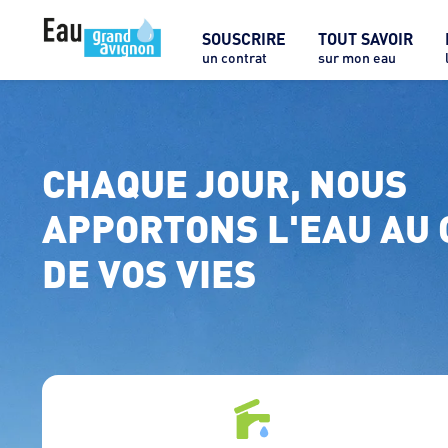
SOUSCRIRE
TOUT SAVOIR
un contrat
sur mon eau
CHAQUE JOUR, NOUS 
APPORTONS L'EAU AU 
DE VOS VIES