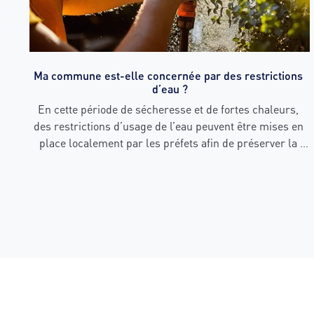
Ma commune est-elle concernée par des restrictions 
d’eau ?
En cette période de sécheresse et de fortes chaleurs, 
des restrictions d’usage de l’eau peuvent être mises en 
place localement par les préfets afin de préserver la 
ressource. Avant d’arroser votre jardin, de laver votre 
voiture consultez les restrictions d’eau applicables dans 
votre commune.