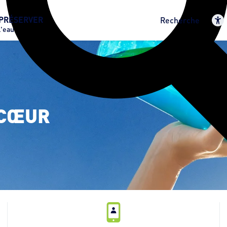
PRÉSERVER
Recherche
l'eau
CŒUR 