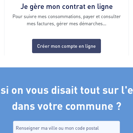
Je gère mon contrat en ligne
Pour suivre mes consommations, payer et consulter
mes factures, gérer mes démarches...
Créer mon compte en ligne
 si on vous disait tout sur l'
dans votre commune ?
Recherche de commune, tapez dans le champ puis sélectio