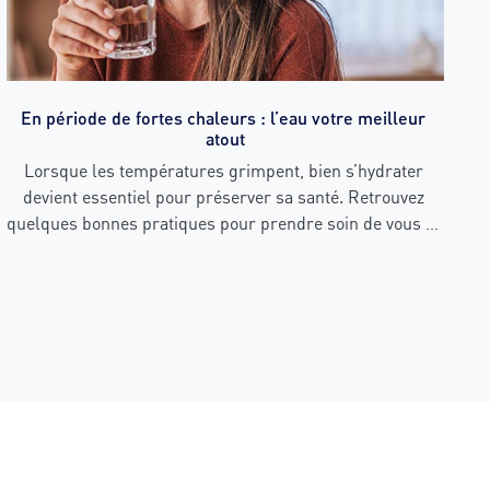
En période de fortes chaleurs : l’eau votre meilleur 
atout
Lorsque les températures grimpent, bien s’hydrater 
devient essentiel pour préserver sa santé. Retrouvez 
quelques bonnes pratiques pour prendre soin de vous et 
de vos proches durant les épisodes de chaleur intense.