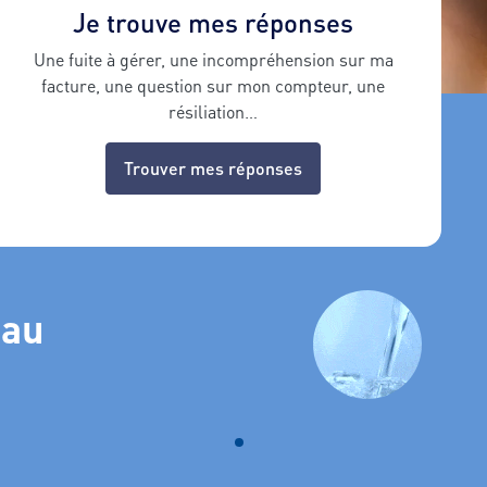
Je trouve mes réponses
Une fuite à gérer, une incompréhension sur ma
facture, une question sur mon compteur, une
résiliation…
Trouver mes réponses
eau
nnez dans la liste.