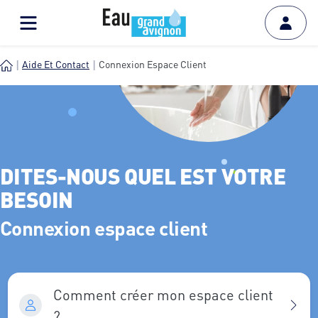
Aide Et Contact
Connexion Espace Client
DITES-NOUS QUEL EST VOTRE
BESOIN
Connexion espace client
Comment créer mon espace client
?