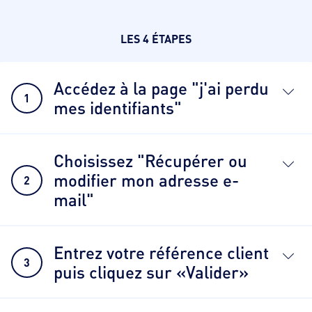
LES 4 ÉTAPES
Accédez à la page "j'ai perdu
1
mes identifiants"
Choisissez "Récupérer ou
modifier mon adresse e-
2
mail"
Entrez votre référence client
3
puis cliquez sur «Valider»