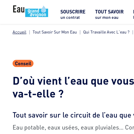
SOUSCRIRE
TOUT SAVOIR
un contrat
sur mon eau
Accueil
Tout Savoir Sur Mon Eau
Qui Travaille Avec L'eau ?
Conseil
D’où vient l’eau que vous
va-t-elle ?
Tout savoir sur le circuit de l’eau q
Eau potable, eaux usées, eaux pluviales… C