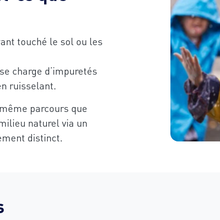
ant touché le sol ou les
 se charge d’impuretés
n ruisselant.
le même parcours que
ilieu naturel via un
tement distinct.
s