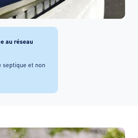
ée au réseau
e septique et non