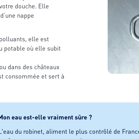
votre douche. Elle
, d’une nappe
olluants, elle est
 potable où elle subit
s ou dans des châteaux
 est consommée et sert à
Mon eau est-elle vraiment sûre ?
L'eau du robinet, aliment le plus contrôlé de France