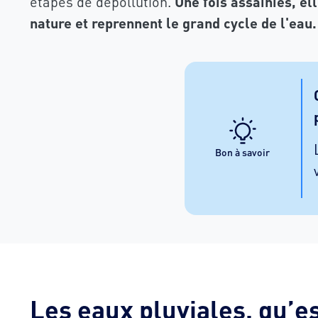
étapes de dépollution.
Une fois assainies, el
nature et reprennent le grand cycle de l'eau.
Bon à savoir
Les eaux pluviales, qu’e