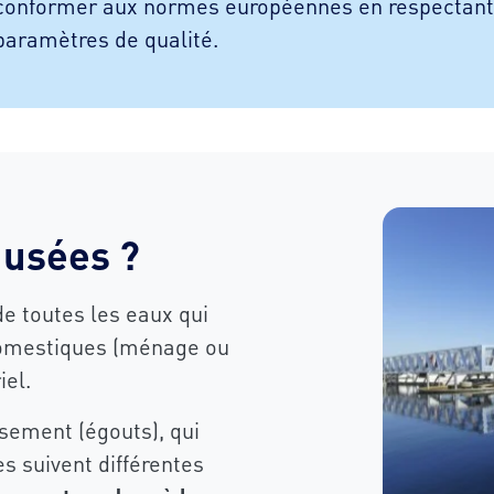
conformer aux normes européennes en respectan
paramètres de qualité.
 usées ?
de toutes les eaux qui
 domestiques (ménage ou
iel.
ssement (égouts), qui
es suivent différentes