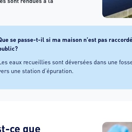
les sont rendues à la
Que se passe-t-il si ma maison n’est pas raccord
public?
Les eaux recueillies sont déversées dans une foss
vers une station d’épuration.
st-ce que