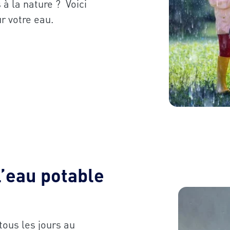
à la nature ? Voici
ur votre eau.
’eau potable
ous les jours au