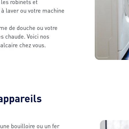
 les robinets et
 à laver ou votre machine
omme de douche ou votre
ès chaude. Voici nos
calcaire chez vous.
ppareils
une bouilloire ou un fer