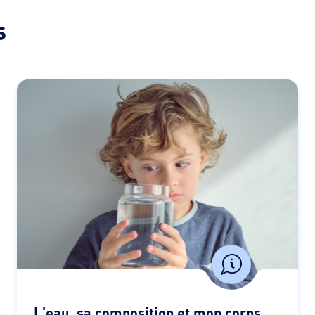
s
L'eau, sa composition et mon corps