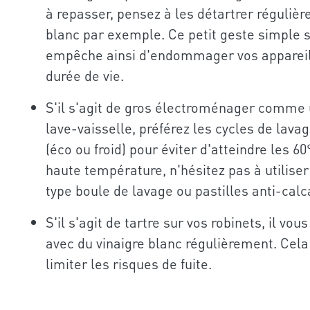
à repasser, pensez à les détartrer régulièr
blanc par exemple. Ce petit geste simple s
empêche ainsi d'endommager vos appareils
durée de vie.
S'il s'agit de gros électroménager comme 
lave-vaisselle, préférez les cycles de lav
(éco ou froid) pour éviter d'atteindre les 6
haute température, n'hésitez pas à utilise
type boule de lavage ou pastilles anti-calc
S'il s'agit de tartre sur vos robinets, il vous
avec du vinaigre blanc régulièrement. Cel
limiter les risques de fuite.