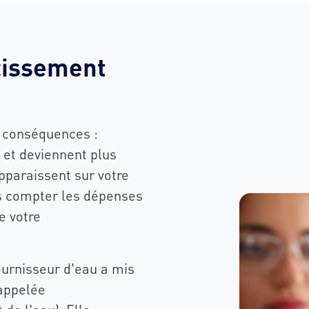
cissement
e conséquences :
 et deviennent plus
pparaissent sur votre
ns compter les dépenses
e votre
ournisseur d'eau a mis
 appelée