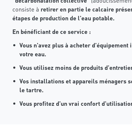
"décarbonatation collective"
(adoucissement 
consiste à
retirer en partie
le
calcaire prése
étapes de production de l'eau potable.
En bénéficiant de ce service :
Vous n'avez plus à acheter d'équipement i
votre eau.
Vous utilisez moins de produits d'entretie
Vos installations et appareils ménagers 
le tartre.
Vous profitez d'un vrai confort d'utilisatio