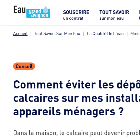
SOUSCRIRE
TOUT SAVOIR
un contrat
sur mon eau
Accueil
Tout Savoir Sur Mon Eau
La Qualité De L'eau
Mieu
Conseil
Comment éviter les dépô
calcaires sur mes install
appareils ménagers ?
Dans la maison, le calcaire peut devenir prob