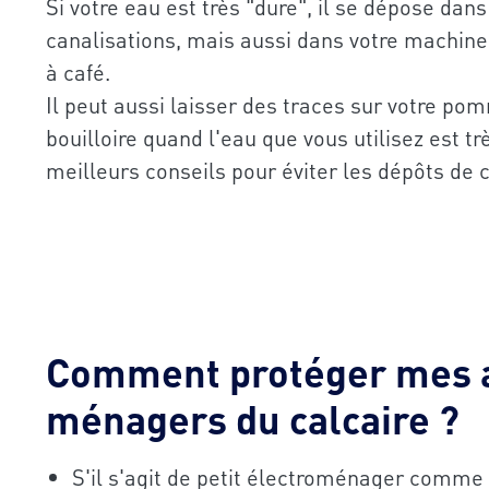
Si votre eau est très "dure", il se dépose dans
canalisations, mais aussi dans votre machine
à café.
Il peut aussi laisser des traces sur votre p
bouilloire quand l'eau que vous utilisez est tr
meilleurs conseils pour éviter les dépôts de 
Comment protéger mes a
ménagers du calcaire ?
S'il s'agit de petit électroménager comme 