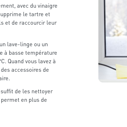
ement, avec du vinaigre
upprime le tartre et
 et de raccourcir leur
un lave-linge ou un
age à basse température
0°C. Quand vous lavez à
r des accessoires de
aire.
 suffit de les nettoyer
a permet en plus de